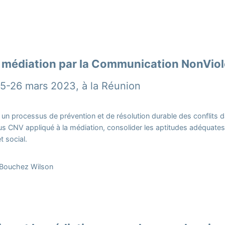
a médiation par la Communication NonVio
25-26 mars 2023, à la Réunion
un processus de prévention et de résolution durable des conflits da
us CNV appliqué à la médiation, consolider les aptitudes adéquates 
t social.
 Bouchez Wilson