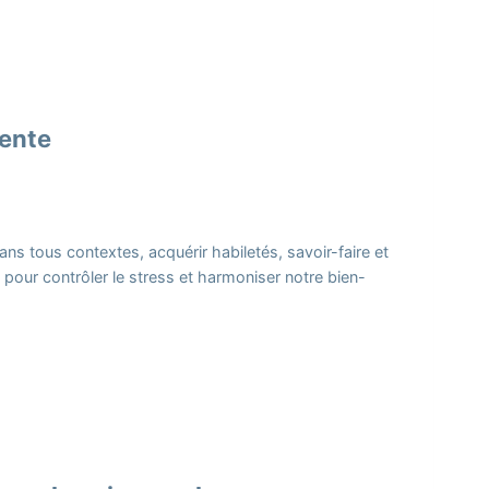
lente
ns tous contextes, acquérir habiletés, savoir-faire et
pour contrôler le stress et harmoniser notre bien-