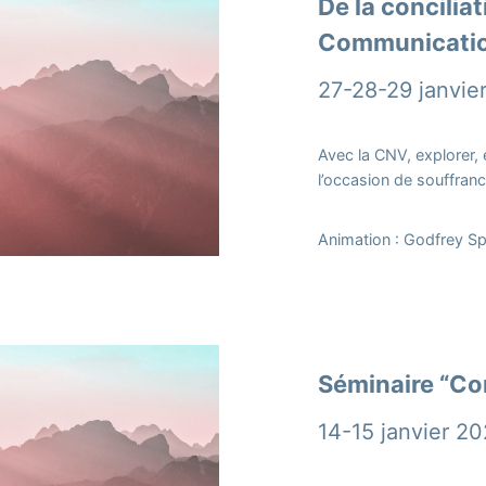
De la concilia
Communicatio
27-28-29 janvier
Avec la CNV, explorer, 
l’occasion de souffranc
Animation : Godfrey S
Séminaire “Con
14-15 janvier 20