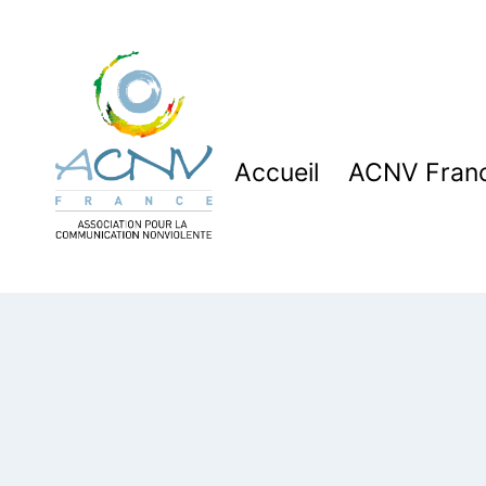
Aller
au
contenu
Accueil
ACNV Fran