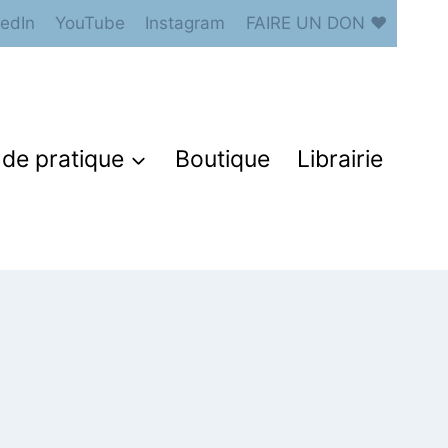
kedIn
YouTube
Instagram
FAIRE UN DON ♥
de pratique
Boutique
Librairie