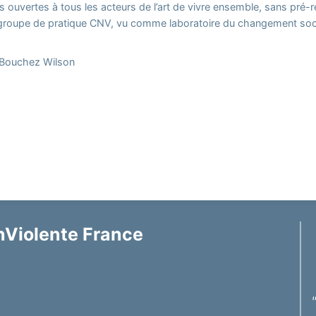
 ouvertes à tous les acteurs de l’art de vivre ensemble, sans pré-
 groupe de pratique CNV, vu comme laboratoire du changement soci
 Bouchez Wilson
Violente France