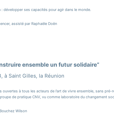
on : développer ses capacités pour agir dans le monde.
encer, assisté par Raphaële Doën
struire ensemble un futur solidaire”
 à Saint Gilles, la Réunion
 ouvertes à tous les acteurs de l’art de vivre ensemble, sans pré-
 groupe de pratique CNV, vu comme laboratoire du changement soci
 Bouchez Wilson