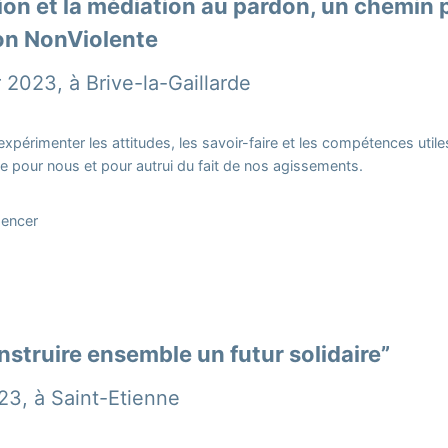
tion et la médiation au pardon, un chemin p
n NonViolente
 2023, à Brive-la-Gaillarde
expérimenter les attitudes, les savoir-faire et les compétences utile
e pour nous et pour autrui du fait de nos agissements.
pencer
struire ensemble un futur solidaire”
23, à Saint-Etienne