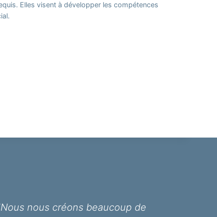
requis. Elles visent à développer les compétences
al.
"Nous nous créons beaucoup de