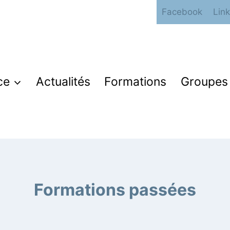
Facebook
Lin
ce
Actualités
Formations
Groupes 
Formations passées