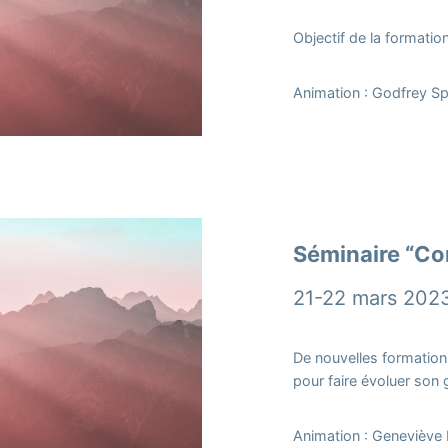
Objectif de la formati
Animation : Godfrey Sp
Séminaire “Con
21-22 mars 2023,
De nouvelles formations
pour faire évoluer son
Animation : Geneviève