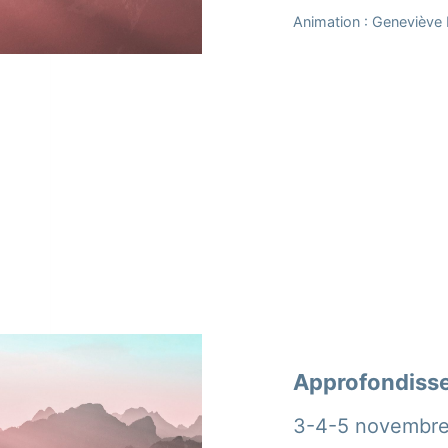
Animation : Geneviève 
Approfondisse
3-4-5 novembre 