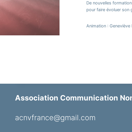
De nouvelles formations
pour faire évoluer son
Animation : Geneviève
Association Communication Non
acnvfrance@gmail.com